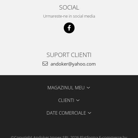
SOCIAL
Urmareste-ne in social media
SUPORT CLIENTI
andoker@yahoo.com
MAGAZINUL MEU
CLIENTI
DATE COMERCIALE
©Copyright Andoker Impex SRL 2026
Platforma E-commerce by