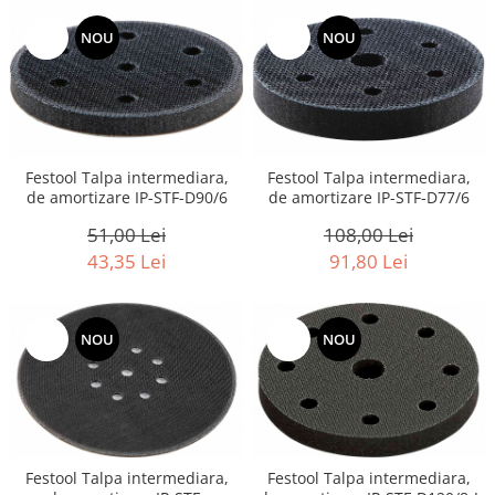
-15%
NOU
-15%
NOU
Festool Talpa intermediara,
Festool Talpa intermediara,
de amortizare IP-STF-D90/6
de amortizare IP-STF-D77/6
51,00 Lei
108,00 Lei
43,35 Lei
91,80 Lei
-15%
NOU
-15%
NOU
Festool Talpa intermediara,
Festool Talpa intermediara,