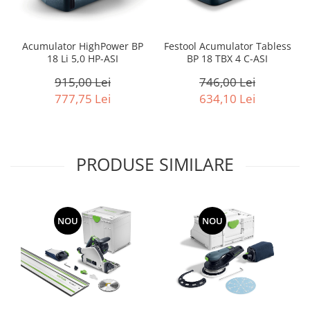
Acumulator HighPower BP
Festool Acumulator Tabless
18 Li 5,0 HP-ASI
BP 18 TBX 4 C-ASI
915,00 Lei
746,00 Lei
777,75 Lei
634,10 Lei
PRODUSE SIMILARE
-15%
NOU
-15%
NOU