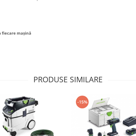
la fiecare maşină
PRODUSE SIMILARE
-15%