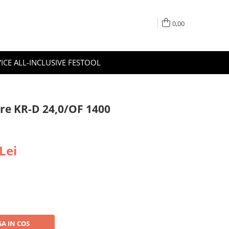
0,00
ICE ALL-INCLUSIVE FESTOOL
ere KR-D 24,0/OF 1400
Lei
A IN COS