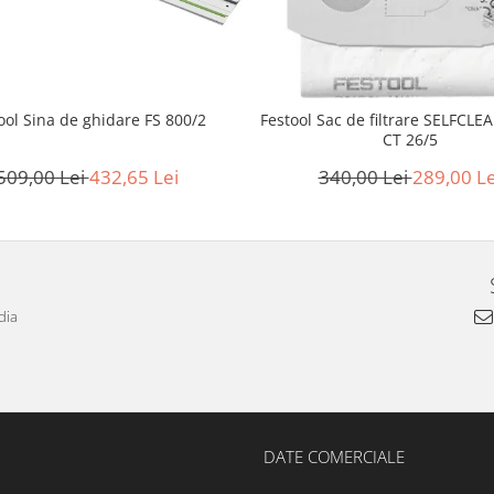
ool Sina de ghidare FS 800/2
Festool Sac de filtrare SELFCLEA
CT 26/5
509,00 Lei
432,65 Lei
340,00 Lei
289,00 Le
dia
DATE COMERCIALE