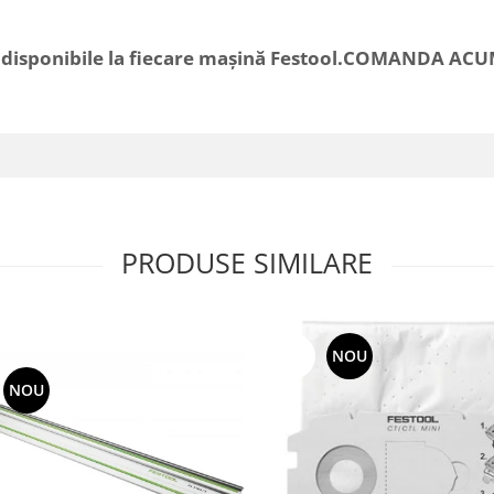
i disponibile la fiecare maşină Festool.
COMANDA ACUM:
PRODUSE SIMILARE
-15%
NOU
NOU