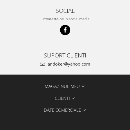
Îmbinare
SOCIAL
Accesorii acumulator
Urmareste-ne in social media
Accesorii pentru conectare
SUPORT CLIENTI
andoker@yahoo.com
MAGAZINUL MEU
CLIENTI
DATE COMERCIALE