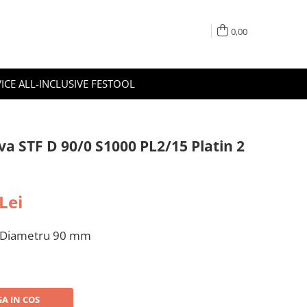
0,00
ICE ALL-INCLUSIVE FESTOOL
va STF D 90/0 S1000 PL2/15 Platin 2
Lei
, Diametru 90 mm
A IN COS