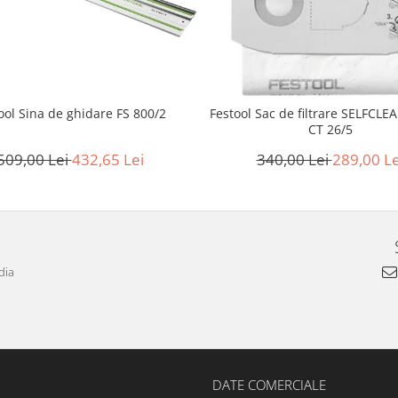
ool Sina de ghidare FS 800/2
Festool Sac de filtrare SELFCLEA
CT 26/5
509,00 Lei
432,65 Lei
340,00 Lei
289,00 Le
dia
DATE COMERCIALE